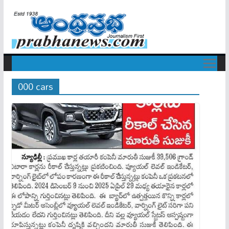
000 cars