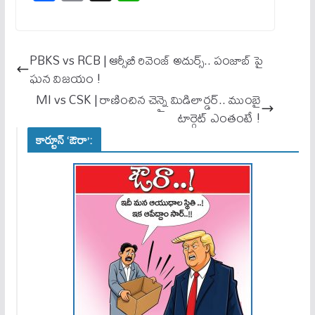
ce
m
ha
bo
ail
ts
ok
A
PBKS vs RCB | ఆర్సీబీ రివెంజ్ అదుర్స్.. పంజాబ్ పై
pp
ఘ‌న విజ‌యం !
MI vs CSK | రాణించిన చెన్నై మిడిలార్డ‌ర్.. ముంబై
టార్గెట్ ఎంతంటే !
కార్టూన్ ‘ఔరా’: