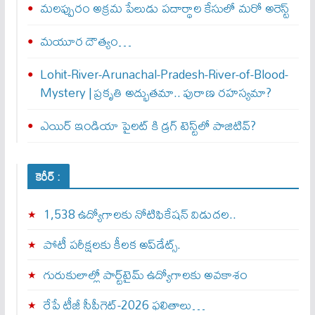
మలప్పురం అక్రమ పేలుడు పదార్థాల కేసులో మరో అరెస్ట్‌
మయూర దౌత్యం…
Lohit-River-Arunachal-Pradesh-River-of-Blood-
Mystery | ప్రకృతి అద్భుతమా.. పురాణ రహస్యమా?
ఎయిర్‌ ఇండియా పైలట్‌ కి డ్రగ్‌ టెస్ట్‌లో పాజిటివ్‌?
కెరీర్ :
1,538 ఉద్యోగాలకు నోటిఫికేషన్ విడుదల..
పోటీ పరీక్షలకు కీలక అప్‌డేట్స్.
గురుకులాల్లో పార్ట్‌టైమ్ ఉద్యోగాలకు అవకాశం
రేపే టీజీ సీపీగెట్‌-2026 ఫలితాలు…