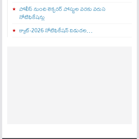
పోలీస్ నుంచి లెక్చరర్ పోస్టుల వరకు వరుస
నోటిఫికేషన్లు
క్యాట్-2026 నోటిఫికేషన్ విడుదల…