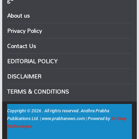
About us
Privacy Policy
Contact Us
EDITORIAL POLICY
DISCLAIMER
TERMS & CONDITIONS
Copyright © 2026 . All rights reserved. Andhra Prabha
Publications Ltd. | www.prabhanews.com | Powered by
Sri Deep
Technologies