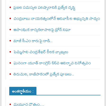
ప్రజల సమస్యల పరిష్కారానికి ప్రత్యేక దృష్టి
చంద్రబాబు నాయకత్వంలోనే ఆదివాసీల అభ్యున్నతి సాధ్యం
అసాంఘిక కార్యకలాపాలపై డ్రోన్ నిఘా
మాజీ సీఎం కారుపై దాడి..
పెమ్మసాని చంద్రశేఖర్‌ కీలక వ్యాఖ్యలు
ఘనంగా యూత్ కాంగ్రెస్ 66వ ఆవిర్భావ దినోత్సవం
తిరుమల, కాణిపాకంలో ప్రత్యేక పూజలు..
అంతర్జాతీయం :
మయూర దౌత్యం…