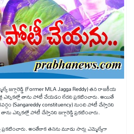
ీ ఎమ్మెల్యే జగ్గారెడ్డి (Former MLA Jagga Reddy) త‌న రాజ‌కీయ
బ్లీ ఎన్నికల్లో తాను పోటీ చేయడం లేదని ప్రకటించారు. అయితే
‌వ‌ర్గం (Sangareddy constituency) నుంచి పోటీ చేస్తారని
ను ఎన్నికల్లో పోటీ చేస్తానని జగ్గారెడ్డి ప్రకటించారు.
ప్రకటించారు. అంతేకాక తనను మూడు సార్లు ఎమ్మెల్యేగా