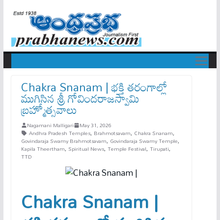
Chakra Snanam | భక్తి తరంగాల్లో
ముగిసిన శ్రీ గోవిందరాజస్వామి
బ్రహ్మోత్సవాలు
Nagamani Malligari
May 31, 2026
Andhra Pradesh Temples
,
Brahmotsavam
,
Chakra Snanam
,
Govindaraja Swamy Brahmotsavam
,
Govindaraja Swamy Temple
,
Kapila Theertham
,
Spiritual News
,
Temple Festival
,
Tirupati
,
TTD
Chakra Snanam |