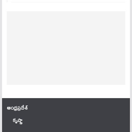
ఆంధ్ర‌ప్ర‌దేశ్
కృష్ణా