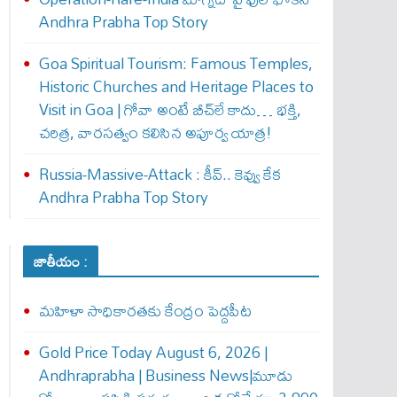
Andhra Prabha Top Story
Goa Spiritual Tourism: Famous Temples,
Historic Churches and Heritage Places to
Visit in Goa | గోవా అంటే బీచ్‌లే కాదు… భక్తి,
చరిత్ర, వారసత్వం కలిసిన అపూర్వ యాత్ర!
Russia-Massive-Attack : కీవ్‌.. కెవ్వు కేక‌
Andhra Prabha Top Story
జాతీయం :
మహిళా సాధికారతకు కేంద్రం పెద్దపీట
Gold Price Today August 6, 2026 |
Andhraprabha | Business News|మూడు