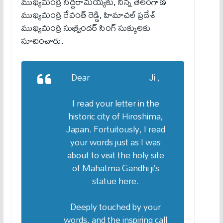
ముఖ్యమంత్రి సిద్ధరామయ్యకు, నిన్న తెలంగాణ
ముఖ్యమంత్రి రేవంత్ రెడ్డి, హిమాచల్ ప్రదేశ్
ముఖ్యమంత్రి సుఖ్వీందర్ సింగ్ సుక్కులకు
సూచించారు.
Dear
@RahulGandhi
Ji ,
I read your letter in the
historic city of Hiroshima,
Japan. Fortuitously, I read
your words just as I was
about to visit the holy site
of Mahatma Gandhi ji’s
statue here.
Deeply touched by your
words, and the inspiring call