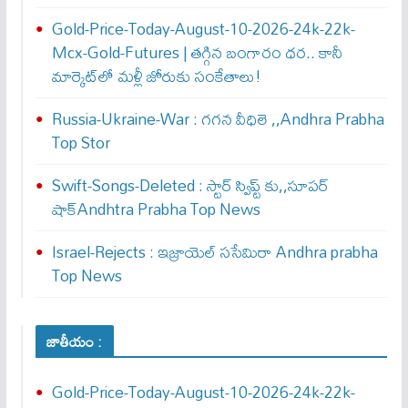
Gold-Price-Today-August-10-2026-24k-22k-
Mcx-Gold-Futures | తగ్గిన బంగారం ధర.. కానీ
మార్కెట్‌లో మళ్లీ జోరుకు సంకేతాలు!
Russia-Ukraine-War : గ‌గ‌న వీధిలె ,,Andhra Prabha
Top Stor
Swift-Songs-Deleted : స్టార్ స్విప్ట్ కు,,సూప‌ర్
షాక్Andhtra Prabha Top News
Israel-Rejects : ఇజ్రాయెల్ స‌సేమిరా Andhra prabha
Top News
జాతీయం :
Gold-Price-Today-August-10-2026-24k-22k-