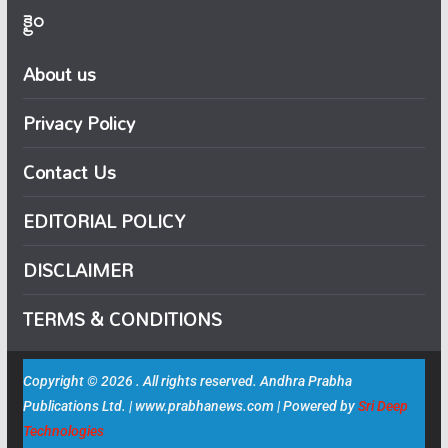
క్రైం
About us
Privacy Policy
Contact Us
EDITORIAL POLICY
DISCLAIMER
TERMS & CONDITIONS
Copyright © 2026 . All rights reserved. Andhra Prabha
Publications Ltd. | www.prabhanews.com | Powered by
Sri Deep
Technologies