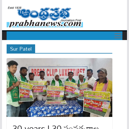
Sur Patel
30 years | 30 సంవ‌త్స‌రాల