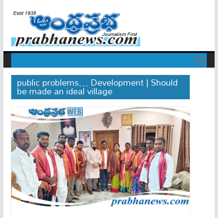
public problems… Development | Should
be made an ideal village