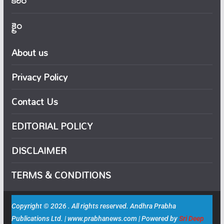
కెరీర్
క్రైం
About us
Privacy Policy
Contact Us
EDITORIAL POLICY
DISCLAIMER
TERMS & CONDITIONS
Copyright © 2026 . All rights reserved. Andhra Prabha
Publications Ltd. | www.prabhanews.com | Powered by
Sri Deep