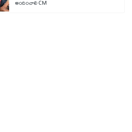
అందించాలి CM