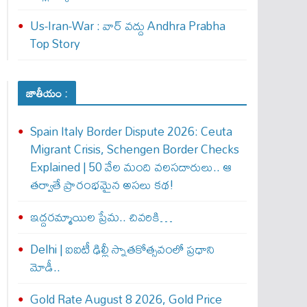
Us-Iran-War : వార్ వ‌ద్దు Andhra Prabha
Top Story
జాతీయం :
Spain Italy Border Dispute 2026: Ceuta
Migrant Crisis, Schengen Border Checks
Explained | 50 వేల మంది వలసదారులు.. ఆ
తర్వాతే ప్రారంభ‌మైన అసలు కథ!
ఇద్దరమ్మాయిల ప్రేమ.. చివరికి…
Delhi | ఐఐటీ ఢిల్లీ స్నాతకోత్సవంలో ప్రధాని
మోడీ..
Gold Rate August 8 2026, Gold Price