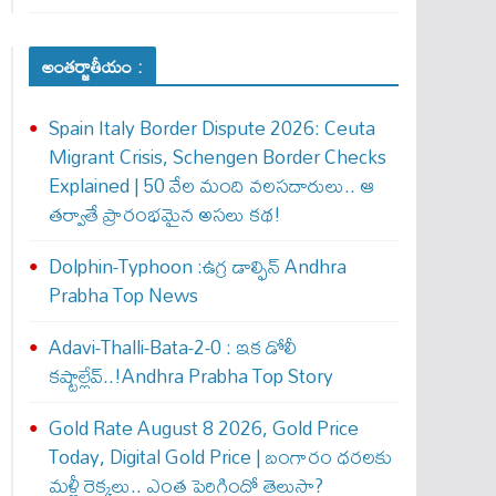
అంతర్జాతీయం :
Spain Italy Border Dispute 2026: Ceuta
Migrant Crisis, Schengen Border Checks
Explained | 50 వేల మంది వలసదారులు.. ఆ
తర్వాతే ప్రారంభ‌మైన అసలు కథ!
Dolphin-Typhoon :ఉగ్ర డాల్ఫిన్ Andhra
Prabha Top News
Adavi-Thalli-Bata-2-0 : ఇక డోలీ
క‌ష్టాల్లేవ్..!Andhra Prabha Top Story
Gold Rate August 8 2026, Gold Price
Today, Digital Gold Price | బంగారం ధరలకు
మళ్లీ రెక్కలు.. ఎంత పెరిగిందో తెలుసా?