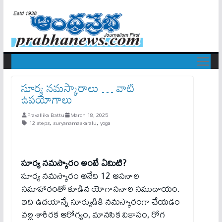
సూర్య నమస్కారాలు … వాటి
ఉపయోగాలు
Pravallika Battu
March 18, 2025
12 steps
,
suryanamaskaralu
,
yoga
సూర్య నమస్కారం అంటే ఏమిటి?
సూర్య నమస్కారం అనేది 12 ఆసనాల
సమాహారంతో కూడిన యోగాసనాల సముదాయం.
ఇది ఉదయాన్నే సూర్యుడికి నమస్కారంగా చేయడం
వల్ల శారీరక ఆరోగ్యం, మానసిక వికాసం, రోగ