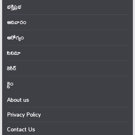
భక్తిప్రభ
ఆదివారం
ఆరోగ్యం
సినిమా
కెరీర్
క్రైం
About us
Privacy Policy
Contact Us