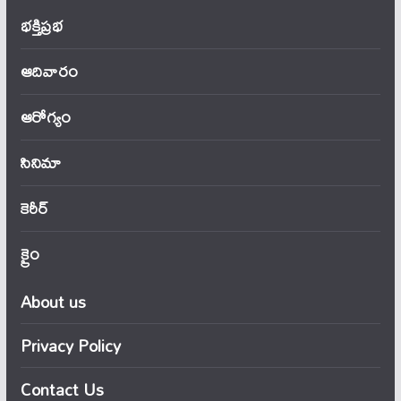
భక్తిప్రభ
ఆదివారం
ఆరోగ్యం
సినిమా
కెరీర్
క్రైం
About us
Privacy Policy
Contact Us