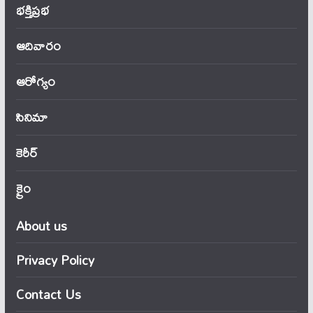
భక్తిప్రభ
ఆదివారం
ఆరోగ్యం
సినిమా
కెరీర్
క్రైం
About us
Privacy Policy
Contact Us