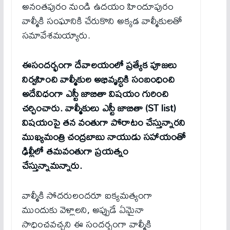
అనంతపురం నుండి ఉదయం హిందూపురం
వాల్మీకి సంఘానికి చేరుకొని అక్కడ వాల్మీకులతో
సమావేశమ‌య్యారు.
ఈసందర్భంగా దేవాలయంలో ప్రత్యేక పూజలు
నిర్వహించి వాల్మీకుల అభివృద్ధికి సంబంధించి
అదేవిధంగా ఎస్టీ జాబితా విషయం గురించి
చర్చించారు. వాల్మీకులు ఎస్టీ జాబితా (ST list)
విషయంపై తన వంతుగా పోరాటం చేస్తున్నారని
ముఖ్యమంత్రి చంద్రబాబు నాయుడు సహాయంతో
ఢిల్లీలో తమవంతుగా ప్రయత్నం
చేస్తున్నామన్నారు.
వాల్మీకి సోదరులందరూ ఐక్యమత్యంగా
ముందుకు వెళ్లాలని, అప్పుడే ఏమైనా
సాధించవచ్చని ఈ సందర్భంగా వాల్మీకి