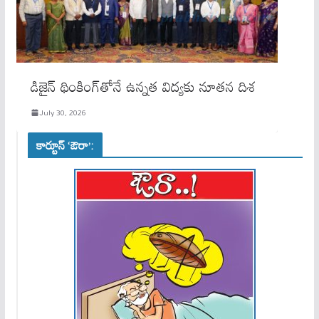
డిజైన్ థింకింగ్‌తోనే ఉన్నత విద్యకు నూతన దిశ
July 30, 2026
కార్టూన్ ‘ఔరా’: