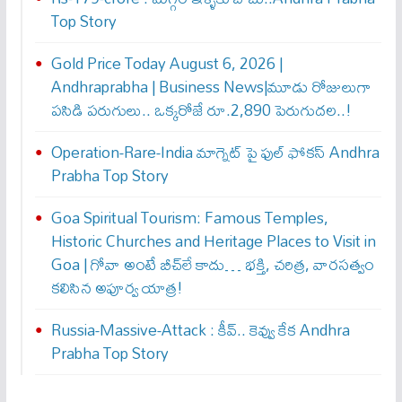
Top Story
Gold Price Today August 6, 2026 |
Andhraprabha | Business News|మూడు రోజులుగా
పసిడి పరుగులు.. ఒక్కరోజే రూ.2,890 పెరుగుద‌ల‌..!
Operation-Rare-India మాగ్నెట్ పై ఫుల్ ఫోక‌స్ Andhra
Prabha Top Story
Goa Spiritual Tourism: Famous Temples,
Historic Churches and Heritage Places to Visit in
Goa | గోవా అంటే బీచ్‌లే కాదు… భక్తి, చరిత్ర, వారసత్వం
కలిసిన అపూర్వ యాత్ర!
Russia-Massive-Attack : కీవ్‌.. కెవ్వు కేక‌ Andhra
Prabha Top Story