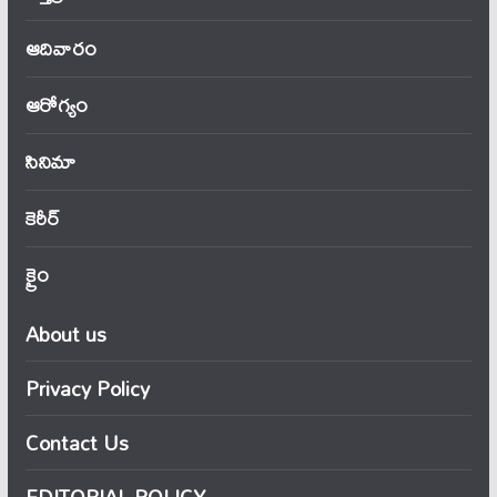
ఆదివారం
ఆరోగ్యం
సినిమా
కెరీర్
క్రైం
About us
Privacy Policy
Contact Us
EDITORIAL POLICY