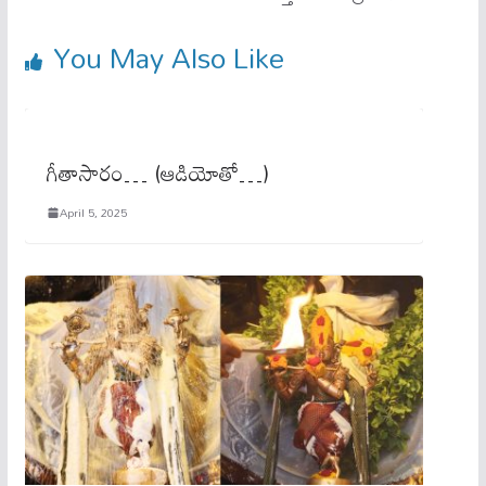
You May Also Like
గీతాసారం… (ఆడియోతో…)
April 5, 2025