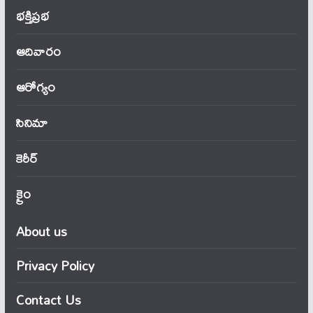
భక్తిప్రభ
ఆదివారం
ఆరోగ్యం
సినిమా
కెరీర్
క్రైం
About us
Privacy Policy
Contact Us