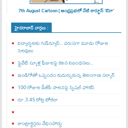
7th August Cartoon | ఆంధ్రప్రభలో నేటి కార్టూన్ ‘ఔరా’
హైదరాబాద్ వార్తలు :
విద్యార్థులకు గుడ్‌న్యూస్.. వరుసగా మూడు రోజుల
సెలవులు
ప్రైవేట్ స్కూళ్ల ఫీజులపై కఠిన నిబంధనలు..
ఇండిగోతో ఒప్పందం కుదుర్చుకున్న తెలంగాణ స‌ర్కార్
100 రోజుల డీజీపీ పాలనపై స్పెషల్ ఫోకస్
రూ.3.45 కోట్ల టోకరా
కాంట్రాక్టర్లను వేధించొద్దు