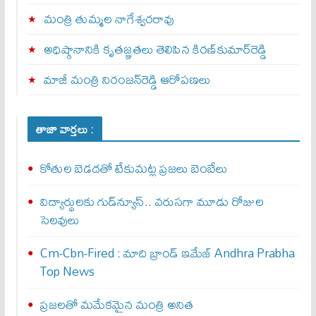
మంత్రి తుమ్మల నాగేశ్వరరావు
అధిష్ఠానానికి కృతజ్ఞతలు తెలిపిన కిరణ్‌కుమార్‌రెడ్డి
మాజీ మంత్రి నిరంజన్‌రెడ్డి ఆరోపణలు
తాజా వార్తలు :
కోతుల బెడదతో టేకుమట్ల ప్రజలు బెంబేలు
విద్యార్థులకు గుడ్‌న్యూస్.. వరుసగా మూడు రోజుల
సెలవులు
Cm-Cbn-Fired : మాది బ్రాండ్ ఇమేజ్ Andhra Prabha
Top News
ప్రజలతో మమేకమైన మంత్రి అనిత