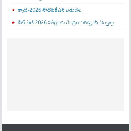
క్యాట్-2026 నోటిఫికేషన్ విడుదల…
నీట్-పీజీ 2026 పరీక్షలకు కేంద్రం పకడ్బందీ ఏర్పాట్లు