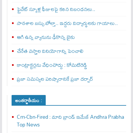
ప్రైవేట్ స్కూళ్ల ఫీజులపై కఠిన నిబంధనలు..
పాఠశాల బస్సు బోల్తా.. ఇద్దరు విద్యార్థులకు గాయాలు..
ఆగి ఉన్న వ్యానును ఢీకొన్న బైకు
చేనేత వస్త్రాల వినియోగాన్ని పెంచాలి
కాంట్రాక్టర్లను వేధించొద్దు : కోమటిరెడ్డి
ప్రజా సమస్యల పరిష్కారానికే ప్రజా దర్బార్
అంతర్జాతీయం :
Cm-Cbn-Fired : మాది బ్రాండ్ ఇమేజ్ Andhra Prabha
Top News