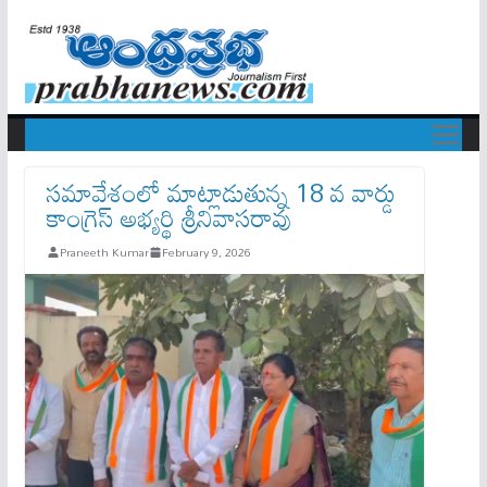
సమావేశంలో మాట్లాడుతున్న 18 వ వార్డు
కాంగ్రెస్ అభ్యర్థి శ్రీనివాసరావు
Praneeth Kumar
February 9, 2026