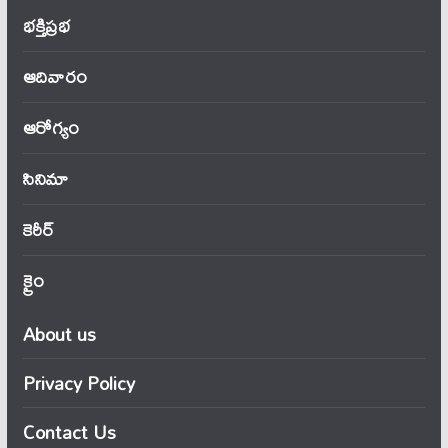
భక్తిప్రభ
ఆదివారం
ఆరోగ్యం
సినిమా
కెరీర్
క్రైం
About us
Privacy Policy
Contact Us