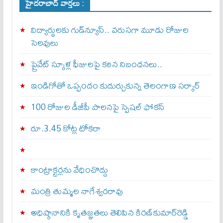
హైదరాబాద్ వార్తలు :
విద్యార్థులకు గుడ్‌న్యూస్.. వరుసగా మూడు రోజుల
సెలవులు
ప్రైవేట్ స్కూళ్ల ఫీజులపై కఠిన నిబంధనలు..
ఇండిగోతో ఒప్పందం కుదుర్చుకున్న తెలంగాణ స‌ర్కార్
100 రోజుల డీజీపీ పాలనపై స్పెషల్ ఫోకస్
రూ.3.45 కోట్ల టోకరా
కాంట్రాక్టర్లను వేధించొద్దు
మంత్రి తుమ్మల నాగేశ్వరరావు
అధిష్ఠానానికి కృతజ్ఞతలు తెలిపిన కిరణ్‌కుమార్‌రెడ్డి