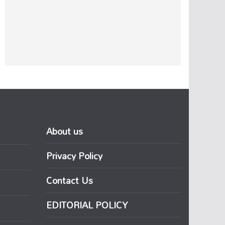
About us
Privacy Policy
Contact Us
EDITORIAL POLICY