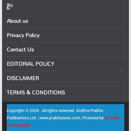
క్రైం
About us
Privacy Policy
Contact Us
EDITORIAL POLICY
DISCLAIMER
TERMS & CONDITIONS
Copyright © 2026 . All rights reserved. Andhra Prabha
Publications Ltd. | www.prabhanews.com | Powered by
Sri Deep
Technologies