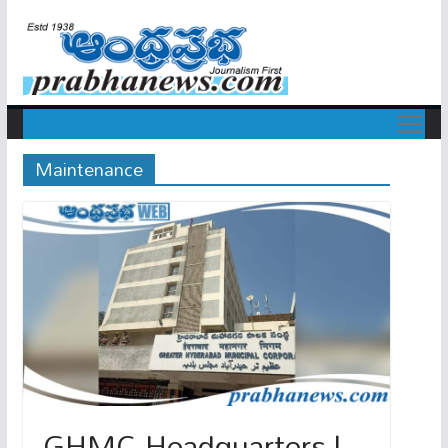
Maintenance
GHMC Headquarters |