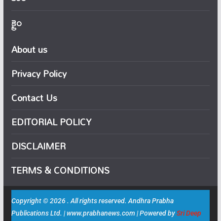
క్రైం
About us
Privacy Policy
Contact Us
EDITORIAL POLICY
DISCLAIMER
TERMS & CONDITIONS
Copyright © 2026 . All rights reserved. Andhra Prabha
Publications Ltd. | www.prabhanews.com | Powered by
Sri Deep