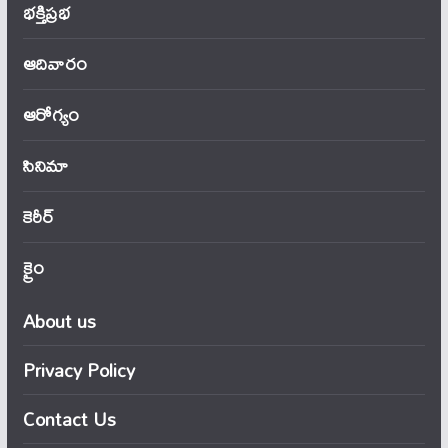
భక్తిప్రభ
ఆదివారం
ఆరోగ్యం
సినిమా
కెరీర్
క్రైం
About us
Privacy Policy
Contact Us