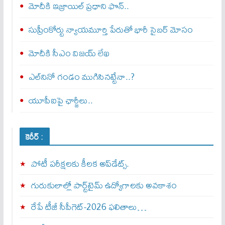
మోదీకి ఇజ్రాయిల్ ప్ర‌ధాని ఫొన్..
సుప్రీంకోర్టు న్యాయమూర్తి పేరుతో భారీ సైబర్ మోసం
మోదీకి సీఎం విజయ్ లేఖ
ఎల్‌నినో గండం ముగిసినట్టేనా..?
యూపీఐపై ఛార్జీలు..
కెరీర్ :
పోటీ పరీక్షలకు కీలక అప్‌డేట్స్.
గురుకులాల్లో పార్ట్‌టైమ్ ఉద్యోగాలకు అవకాశం
రేపే టీజీ సీపీగెట్‌-2026 ఫలితాలు…