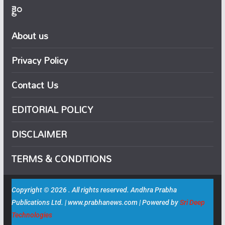
క్రైం
About us
Privacy Policy
Contact Us
EDITORIAL POLICY
DISCLAIMER
TERMS & CONDITIONS
Copyright © 2026 . All rights reserved. Andhra Prabha
Publications Ltd. | www.prabhanews.com | Powered by
Sri Deep
Technologies