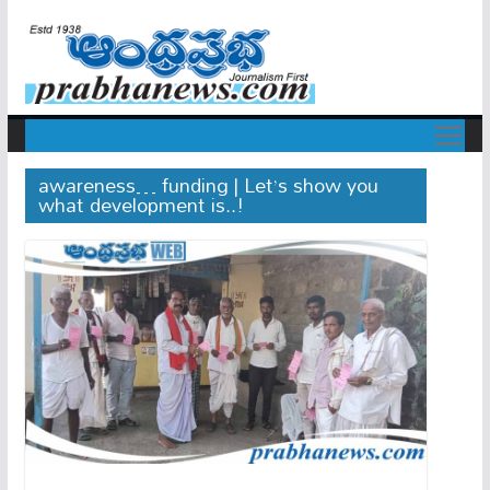
awareness… funding | Let’s show you
what development is..!