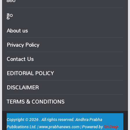
కెరీర్
క్రైం
About us
Privacy Policy
Contact Us
EDITORIAL POLICY
DISCLAIMER
TERMS & CONDITIONS
Copyright © 2026 . All rights reserved. Andhra Prabha
Publications Ltd. | www.prabhanews.com | Powered by
Sri Deep