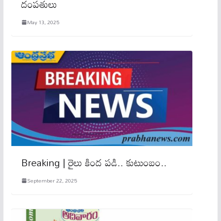
దంపతులు
May 13, 2025
Breaking | రైలు కింద ప‌డి.. కుటుంబం..
September 22, 2025