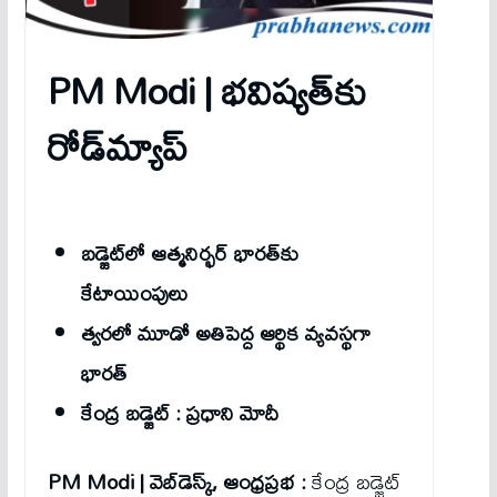
PM Modi |
భవిష్యత్‌కు
రోడ్‌మ్యాప్‌
బడ్జెట్‌లో ఆత్మనిర్భర్‌ భారత్‌కు
కేటాయింపులు
త్వరలో మూడో అతిపెద్ద ఆర్థిక వ్యవస్థగా
భారత్‌
కేంద్ర బడ్జెట్‌ : ప్రధాని మోదీ
PM Modi | వెబ్‌డెస్క్‌, ఆంధ్ర‌ప్ర‌భ :
కేంద్ర బడ్జెట్‌