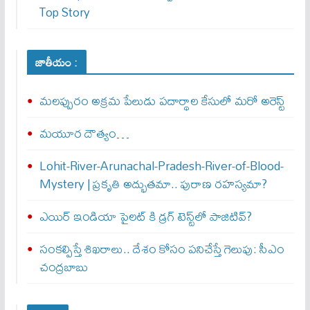
Top Story
జాతీయం :
మలప్పురం అక్రమ పేలుడు పదార్థాల కేసులో మరో అరెస్ట్‌
మయూర దౌత్యం…
Lohit-River-Arunachal-Pradesh-River-of-Blood-
Mystery | ప్రకృతి అద్భుతమా.. పురాణ రహస్యమా?
ఎయిర్‌ ఇండియా పైలట్‌ కి డ్రగ్‌ టెస్ట్‌లో పాజిటివ్‌?
సంకల్పిస్తే శిఖరాలు.. దేశం కోసం పనిచేస్తే గెలుపు: సీఎం
చంద్రబాబు