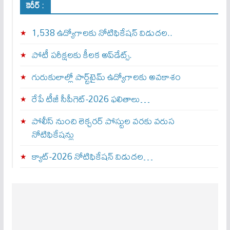
కెరీర్ :
1,538 ఉద్యోగాలకు నోటిఫికేషన్ విడుదల..
పోటీ పరీక్షలకు కీలక అప్‌డేట్స్.
గురుకులాల్లో పార్ట్‌టైమ్ ఉద్యోగాలకు అవకాశం
రేపే టీజీ సీపీగెట్‌-2026 ఫలితాలు…
పోలీస్ నుంచి లెక్చరర్ పోస్టుల వరకు వరుస
నోటిఫికేషన్లు
క్యాట్-2026 నోటిఫికేషన్ విడుదల…