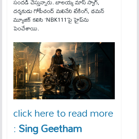
సందడి చేస్తున్నారు. బాలయ్య మాస్ స్వాగ్,
దర్శకుడు గోపీచంద్ మలినేని టేకింగ్, థమన్
మ్యూజిక్ కలిసి ‘NBK111’పై హైప్‌ను
పెంచేశాయి.
click here to read more
:
Sing Geetham