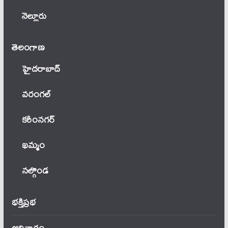
నెల్లూరు
తెలంగాణ‌
హైదరాబాద్
వ‌రంగ‌ల్
కరీంనగర్
ఖ‌మ్మం
నల్గొండ
భక్తిప్రభ
ఆదివారం