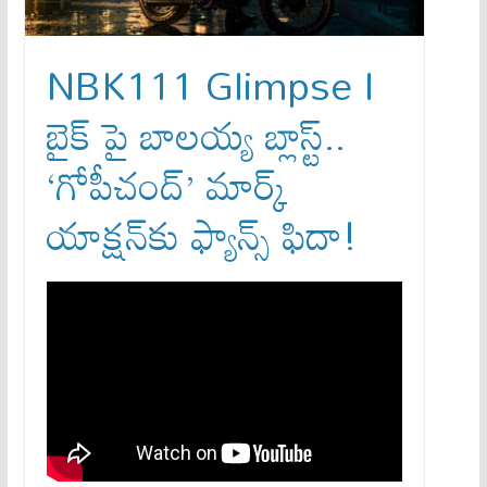
NBK111 Glimpse I
బైక్‌ పై బాలయ్య బ్లాస్ట్‌..
‘గోపీచంద్’ మార్క్
యాక్షన్‌కు ఫ్యాన్స్ ఫిదా!