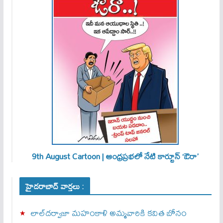
9th August Cartoon | ఆంధ్రప్రభలో నేటి కార్టూన్ ‘ఔరా’
హైదరాబాద్ వార్తలు :
లాల్‌దర్వాజా మహంకాళి అమ్మవారికి కవిత బోనం