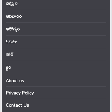
భక్తిప్రభ
ఆదివారం
ఆరోగ్యం
సినిమా
కెరీర్
క్రైం
About us
Privacy Policy
Contact Us