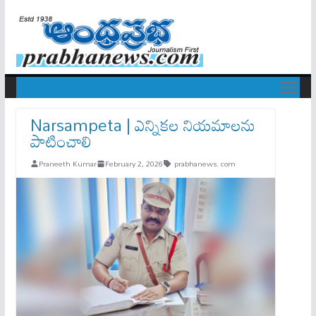
Narsampeta | ఎన్నికల నియమాలను
పాటించాలి
Praneeth Kumar
February 2, 2026
prabhanews. com