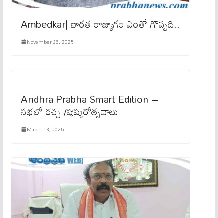
Ambedkar| భారత రాజ్యాగం ఎంతో గొప్పది..
November 26, 2025
Andhra Prabha Smart Edition –
సభలో రచ్చ /పుష్కరోత్సవాలు
March 13, 2025