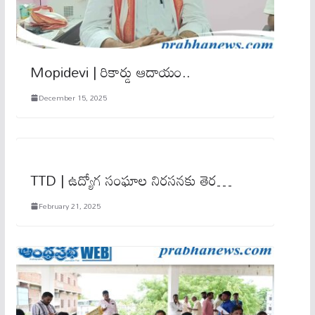
Mopidevi | రికార్డు ఆదాయం..
December 15, 2025
TTD | ఉద్యోగ సంఘాల నిరసనకు తెర…
February 21, 2025