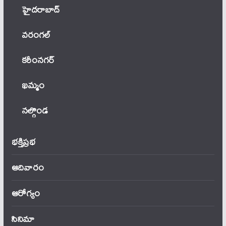
హైదరాబాద్
వ‌రంగ‌ల్
కరీంనగర్
ఖ‌మ్మం
నల్గొండ
భక్తిప్రభ
ఆదివారం
ఆరోగ్యం
సినిమా