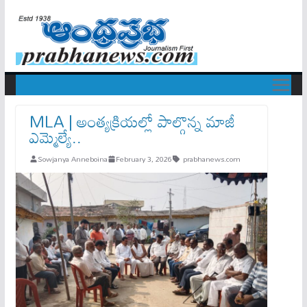
MLA | అంత్యక్రియల్లో పాల్గొన్న మాజీ
ఎమ్మెల్యే..
Sowjanya Anneboina
February 3, 2026
prabhanews.com