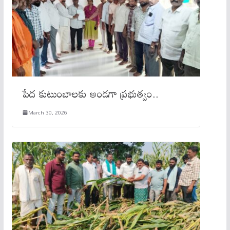
పేద కుటుంబాలకు అండగా ప్రభుత్వం..
March 30, 2026