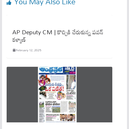
You May Also Like
AP Deputy CM | కొచ్చికి చేరుకున్న పవన్
కళ్యాణ్
February 12, 2025