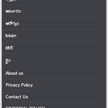
ఆదివారం
ఆరోగ్యం
సినిమా
కెరీర్
క్రైం
About us
Privacy Policy
Contact Us