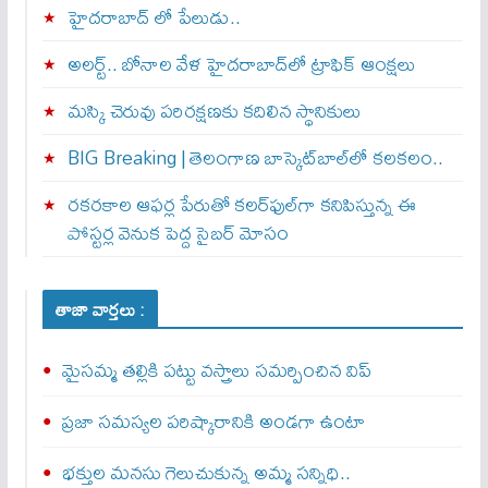
హైదరాబాద్ లో పేలుడు..
అలర్ట్‌.. బోనాల వేళ హైదరాబాద్‌లో ట్రాఫిక్‌ ఆంక్షలు
మస్కి చెరువు పరిరక్షణకు కదిలిన స్థానికులు
BIG Breaking | తెలంగాణ బాస్కెట్‌బాల్‌లో కలకలం..
రకరకాల ఆఫర్ల పేరుతో కలర్‌ఫుల్‌గా కనిపిస్తున్న ఈ
పోస్టర్ల వెనుక పెద్ద సైబర్ మోసం
తాజా వార్తలు :
మైసమ్మ తల్లికి పట్టు వస్త్రాలు సమర్పించిన విప్‌
ప్రజా సమస్యల పరిష్కారానికి అండగా ఉంటా
భక్తుల మనసు గెలుచుకున్న అమ్మ సన్నిధి..