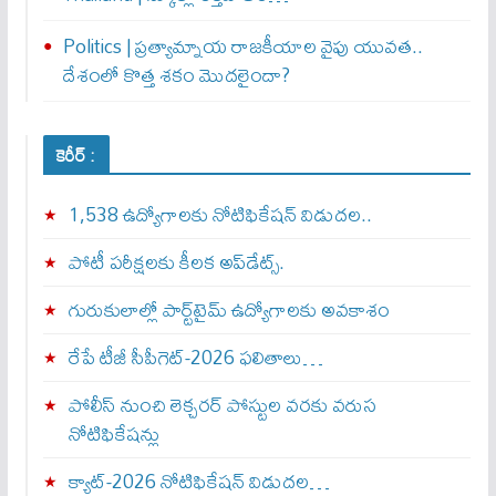
Politics | ప్రత్యామ్నాయ రాజకీయాల వైపు యువత..
దేశంలో కొత్త శకం మొదలైందా?
కెరీర్ :
1,538 ఉద్యోగాలకు నోటిఫికేషన్ విడుదల..
పోటీ పరీక్షలకు కీలక అప్‌డేట్స్.
గురుకులాల్లో పార్ట్‌టైమ్ ఉద్యోగాలకు అవకాశం
రేపే టీజీ సీపీగెట్‌-2026 ఫలితాలు…
పోలీస్ నుంచి లెక్చరర్ పోస్టుల వరకు వరుస
నోటిఫికేషన్లు
క్యాట్-2026 నోటిఫికేషన్ విడుదల…