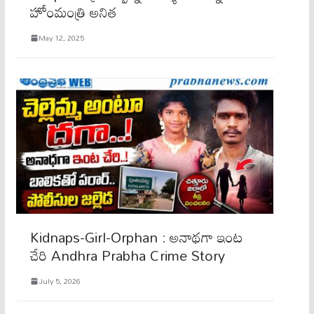
హోంమంత్రి అనిత
May 12, 2025
Kidnaps-Girl-Orphan : అనాథగా ఇంట
చేరి Andhra Prabha Crime Story
July 5, 2026