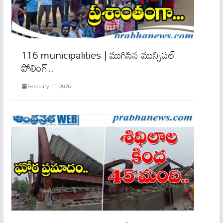
116 municipalities | ముగిసిన మున్సిపల్
పోలింగ్..
February 11, 2026