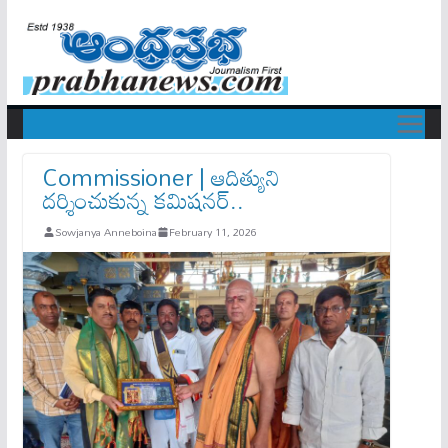
Commissioner | ఆదిత్యుని
దర్శించుకున్న కమిషనర్..
Sowjanya Anneboina
February 11, 2026