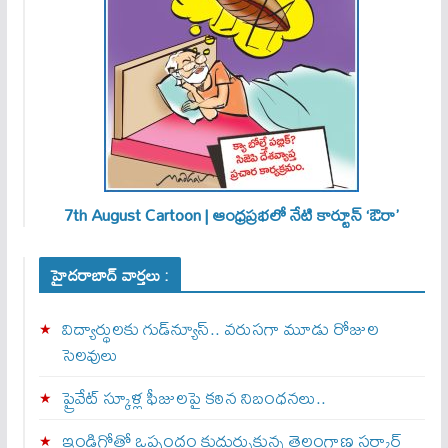
7th August Cartoon | ఆంధ్రప్రభలో నేటి కార్టూన్ ‘ఔరా’
హైదరాబాద్ వార్తలు :
విద్యార్థులకు గుడ్‌న్యూస్.. వరుసగా మూడు రోజుల
సెలవులు
ప్రైవేట్ స్కూళ్ల ఫీజులపై కఠిన నిబంధనలు..
ఇండిగోతో ఒప్పందం కుదుర్చుకున్న తెలంగాణ స‌ర్కార్