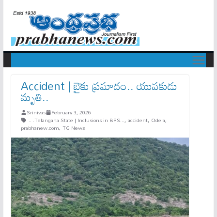
Accident | బైకు ప్రమాదం.. యువకుడు
మృతి..
Srinivas
February 3, 2026
.. .Telangana State | Inclusions in BRS...
,
accident
,
Odela
,
prabhanew.com
,
TG News