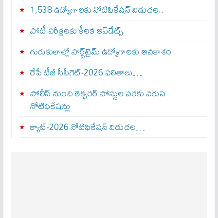
1,538 ఉద్యోగాలకు నోటిఫికేషన్ విడుదల..
పోటీ పరీక్షలకు కీలక అప్‌డేట్స్.
గురుకులాల్లో పార్ట్‌టైమ్ ఉద్యోగాలకు అవకాశం
రేపే టీజీ సీపీగెట్‌-2026 ఫలితాలు…
పోలీస్ నుంచి లెక్చరర్ పోస్టుల వరకు వరుస
నోటిఫికేషన్లు
క్యాట్-2026 నోటిఫికేషన్ విడుదల…