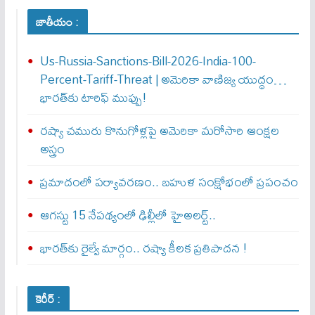
జాతీయం :
Us-Russia-Sanctions-Bill-2026-India-100-
Percent-Tariff-Threat | అమెరికా వాణిజ్య యుద్ధం…
భారత్‌కు టారిఫ్ ముప్పు!
రష్యా చమురు కొనుగోళ్లపై అమెరికా మరోసారి ఆంక్షల
అస్త్రం
ప్రమాదంలో పర్యావరణం.. బహుళ సంక్షోభంలో ప్రపంచం
ఆగస్టు 15 నేపథ్యంలో ఢిల్లీలో హైఅలర్ట్..
భారత్‌కు రైల్వే మార్గం.. రష్యా కీలక ప్రతిపాదన !
కెరీర్ :