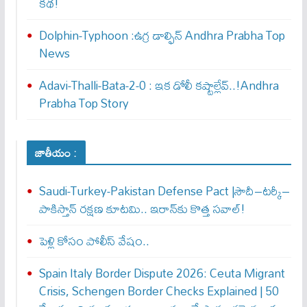
కథ!
Dolphin-Typhoon :ఉగ్ర డాల్ఫిన్ Andhra Prabha Top
News
Adavi-Thalli-Bata-2-0 : ఇక డోలీ క‌ష్టాల్లేవ్..!Andhra
Prabha Top Story
జాతీయం :
Saudi-Turkey-Pakistan Defense Pact |సౌదీ–టర్కీ–
పాకిస్తాన్ రక్షణ కూటమి.. ఇరాన్‌కు కొత్త సవాల్!
పెళ్లి కోసం పోలీస్ వేషం..
Spain Italy Border Dispute 2026: Ceuta Migrant
Crisis, Schengen Border Checks Explained | 50