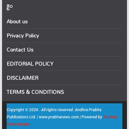
క్రైం
About us
Privacy Policy
Contact Us
EDITORIAL POLICY
DISCLAIMER
TERMS & CONDITIONS
Copyright © 2026 . All rights reserved. Andhra Prabha
Publications Ltd. | www.prabhanews.com | Powered by
Sri Deep
Technologies