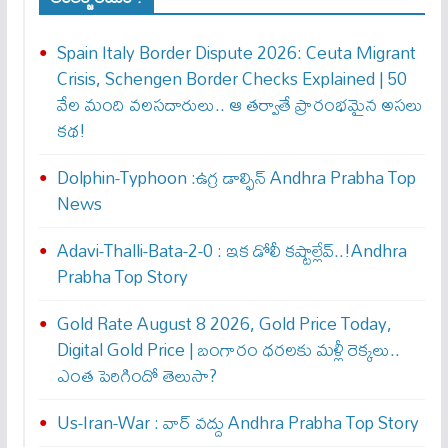
Spain Italy Border Dispute 2026: Ceuta Migrant
Crisis, Schengen Border Checks Explained | 50
వేల మంది వలసదారులు.. ఆ తర్వాతే ప్రారంభ‌మైన అసలు
కథ!
Dolphin-Typhoon :ఉగ్ర డాల్ఫిన్ Andhra Prabha Top
News
Adavi-Thalli-Bata-2-0 : ఇక డోలీ క‌ష్టాల్లేవ్..!Andhra
Prabha Top Story
Gold Rate August 8 2026, Gold Price Today,
Digital Gold Price | బంగారం ధరలకు మళ్లీ రెక్కలు..
ఎంత పెరిగిందో తెలుసా?
Us-Iran-War : వార్ వ‌ద్దు Andhra Prabha Top Story