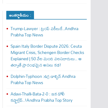
అంతర్జాతీయం :
Trump-Lawyer : ట్రంప్ వ‌కీలుకే..Andhra
Prabha Top News
Spain Italy Border Dispute 2026: Ceuta
Migrant Crisis, Schengen Border Checks
Explained | 50 వేల మంది వలసదారులు.. ఆ
తర్వాతే ప్రారంభ‌మైన అసలు కథ!
Dolphin-Typhoon :ఉగ్ర డాల్ఫిన్ Andhra
Prabha Top News
Adavi-Thalli-Bata-2-0 : ఇక డోలీ
క‌ష్టాల్లేవ్..!Andhra Prabha Top Story