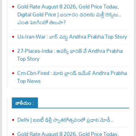
Gold Rate August 8 2026, Gold Price Today,
Digital Gold Price | బంగారం ధరలకు మళ్లీ రెక్కలు..
ఎంత పెరిగిందో తెలుసా?
Us-Iran-War : వార్ వ‌ద్దు Andhra Prabha Top Story
27-Places-India : అవ‌న్నీ భార‌త్ వే Andhra Prabha
Top Story
Cm-Cbn-Fired : మాది బ్రాండ్ ఇమేజ్ Andhra Prabha
Top News
జాతీయం :
Delhi | ఐఐటీ ఢిల్లీ స్నాతకోత్సవంలో ప్రధాని మోడీ..
Gold Rate August 8 2026, Gold Price Today,