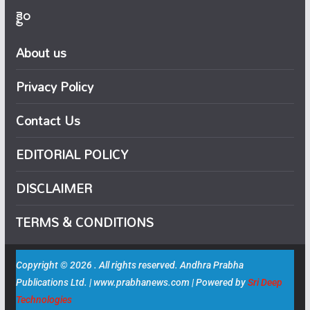
క్రైం
About us
Privacy Policy
Contact Us
EDITORIAL POLICY
DISCLAIMER
TERMS & CONDITIONS
Copyright © 2026 . All rights reserved. Andhra Prabha
Publications Ltd. | www.prabhanews.com | Powered by
Sri Deep
Technologies