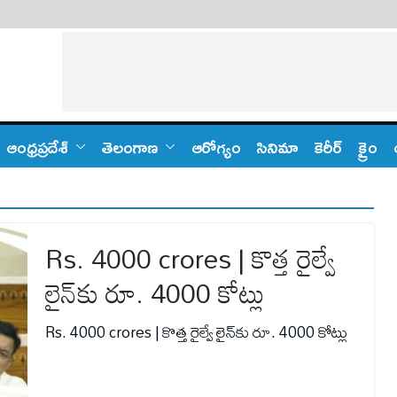
ఆంధ్ర‌ప్ర‌దేశ్
తెలంగాణ‌
ఆరోగ్యం
సినిమా
కెరీర్
క్రైం
Rs. 4000 crores | కొత్త రైల్వే
లైన్‌కు రూ. 4000 కోట్లు
Rs. 4000 crores | కొత్త రైల్వే లైన్‌కు రూ. 4000 కోట్లు