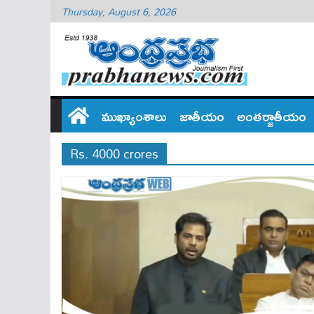
Thursday, August 6, 2026
ముఖ్యాంశాలు
జాతీయం
అంతర్జాతీయం
Rs. 4000 crores