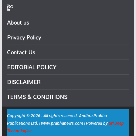
క్రైం
About us
Privacy Policy
Contact Us
EDITORIAL POLICY
DISCLAIMER
TERMS & CONDITIONS
Copyright © 2026 . All rights reserved. Andhra Prabha
Publications Ltd. | www.prabhanews.com | Powered by
Sri Deep
Technologies