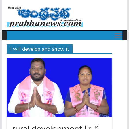
I will develop and show it
rural development | ఒక