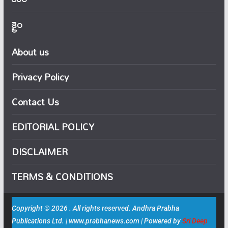
క్రైం
About us
Privacy Policy
Contact Us
EDITORIAL POLICY
DISCLAIMER
TERMS & CONDITIONS
Copyright © 2026 . All rights reserved. Andhra Prabha
Publications Ltd. | www.prabhanews.com | Powered by
Sri Deep