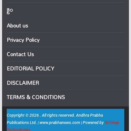
క్రైం
About us
Privacy Policy
Contact Us
EDITORIAL POLICY
DISCLAIMER
TERMS & CONDITIONS
Copyright © 2026 . All rights reserved. Andhra Prabha
Publications Ltd. | www.prabhanews.com | Powered by
Sri Deep
Technologies