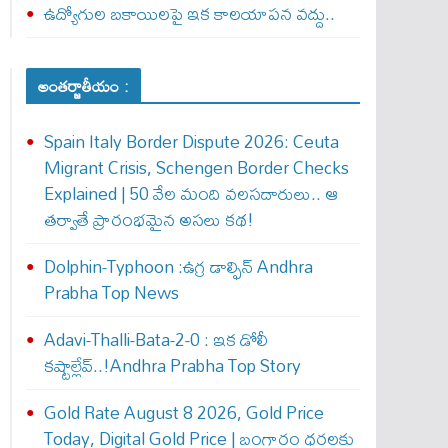
ఉద్యోగుల బకాయిలపై ఇక కాలయాపన వద్దు..
అంతర్జాతీయం :
Spain Italy Border Dispute 2026: Ceuta
Migrant Crisis, Schengen Border Checks
Explained | 50 వేల మంది వలసదారులు.. ఆ
తర్వాతే ప్రారంభ‌మైన అసలు కథ!
Dolphin-Typhoon :ఉగ్ర డాల్ఫిన్ Andhra
Prabha Top News
Adavi-Thalli-Bata-2-0 : ఇక డోలీ
క‌ష్టాల్లేవ్..!Andhra Prabha Top Story
Gold Rate August 8 2026, Gold Price
Today, Digital Gold Price | బంగారం ధరలకు